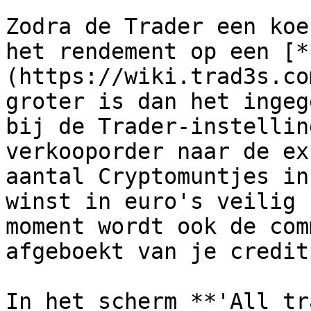
Zodra de Trader een koe
het rendement op een [*
(https://wiki.trad3s.co
groter is dan het ingeg
bij de Trader-instellin
verkooporder naar de ex
aantal Cryptomuntjes in
winst in euro's veilig 
moment wordt ook de com
afgeboekt van je credit
In het scherm **'All tr