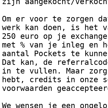
zijn aangekocht/verkocht
Om er voor te zorgen da
werk kan doen, is het v
250 euro op je exchange
met % van je inleg en h
aantal Pockets te kunne
Dat kan, de referralcod
in te vullen. Maar zorg
hebt, credits in onze s
voorwaarden geaccepteer
We wensen je een ongelo