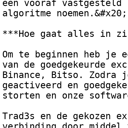
een vooraf vastgesteld 
algoritme noemen.&#x20;

***Hoe gaat alles in zi
Om te beginnen heb je e
van de goedgekeurde exch
Binance, Bitso. Zodra j
geactiveerd en goedgeke
storten en onze softwar
Trad3s en de gekozen ex
verbinding door middel 