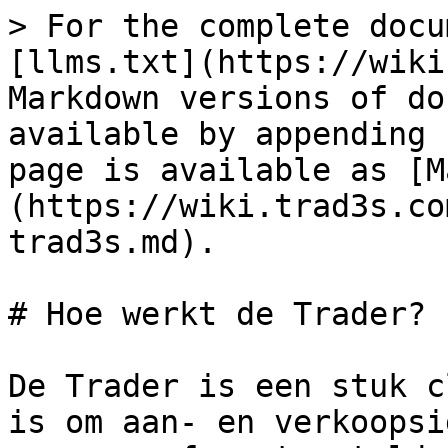
> For the complete docu
[llms.txt](https://wiki
Markdown versions of do
available by appending 
page is available as [M
(https://wiki.trad3s.co
trad3s.md).

# Hoe werkt de Trader?

De Trader is een stuk c
is om aan- en verkoopsi