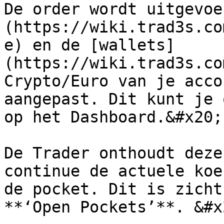
De order wordt uitgevoe
(https://wiki.trad3s.co
e) en de [wallets]
(https://wiki.trad3s.co
Crypto/Euro van je acco
aangepast. Dit kunt je 
op het Dashboard.&#x20;

De Trader onthoudt deze
continue de actuele koe
de pocket. Dit is zicht
**‘Open Pockets’**. &#x2