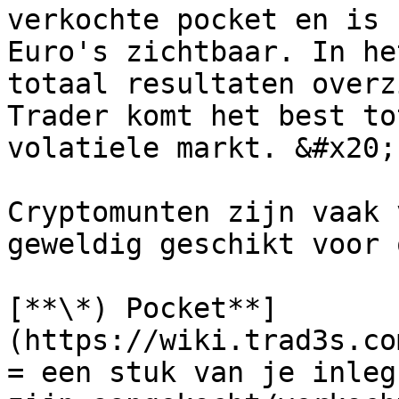
verkochte pocket en is 
Euro's zichtbaar. In he
totaal resultaten overz
Trader komt het best to
volatiele markt. &#x20;

Cryptomunten zijn vaak 
geweldig geschikt voor 
[**\*) Pocket**]
(https://wiki.trad3s.co
= een stuk van je inleg