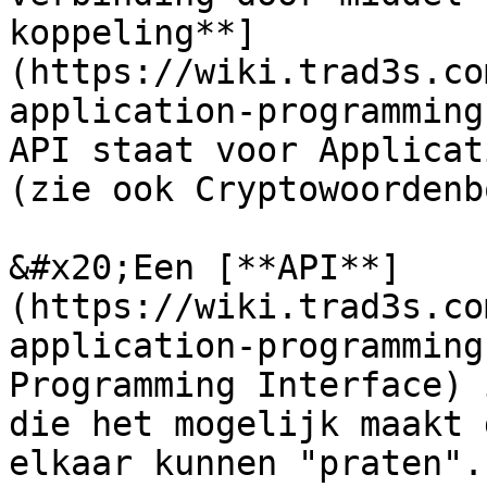
koppeling**]
(https://wiki.trad3s.co
application-programming
API staat voor Applicat
(zie ook Cryptowoordenbo
&#x20;Een [**API**]
(https://wiki.trad3s.co
application-programming
Programming Interface) 
die het mogelijk maakt 
elkaar kunnen "praten".