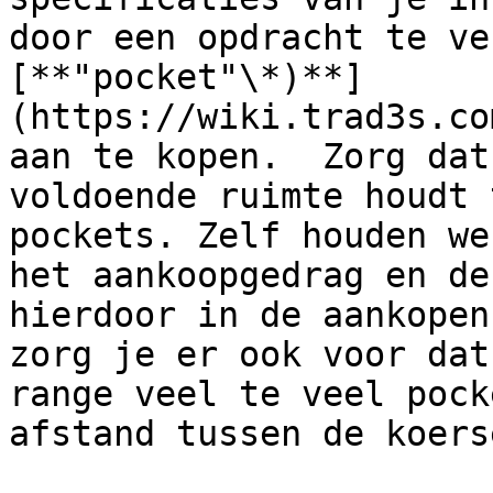
door een opdracht te ve
[**"pocket"\*)**]
(https://wiki.trad3s.com
aan te kopen.  Zorg dat
voldoende ruimte houdt 
pockets. Zelf houden we
het aankoopgedrag en de
hierdoor in de aankopen
zorg je er ook voor dat
range veel te veel pock
afstand tussen de koerse