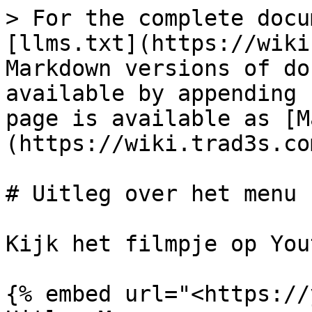
> For the complete docu
[llms.txt](https://wiki
Markdown versions of do
available by appending 
page is available as [M
(https://wiki.trad3s.co
# Uitleg over het menu

Kijk het filmpje op You
{% embed url="<https://